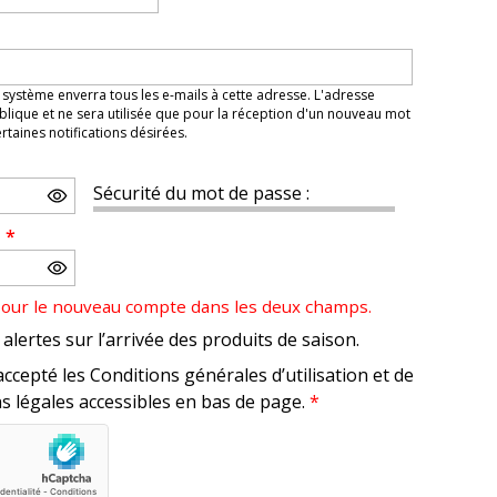
 système enverra tous les e-mails à cette adresse. L'adresse
lique et ne sera utilisée que pour la réception d'un nouveau mot
taines notifications désirées.
Sécurité du mot de passe :
e
*
pour le nouveau compte dans les deux champs.
alertes sur l’arrivée des produits de saison.
accepté les Conditions générales d’utilisation et de
s légales accessibles en bas de page.
*