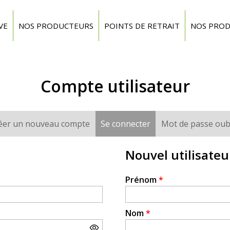
VE
NOS PRODUCTEURS
POINTS DE RETRAIT
NOS PROD
Compte utilisateur
éer un nouveau compte
Se connecter
(onglet actif)
Mot de passe oub
Nouvel utilisateu
Prénom
*
Nom
*