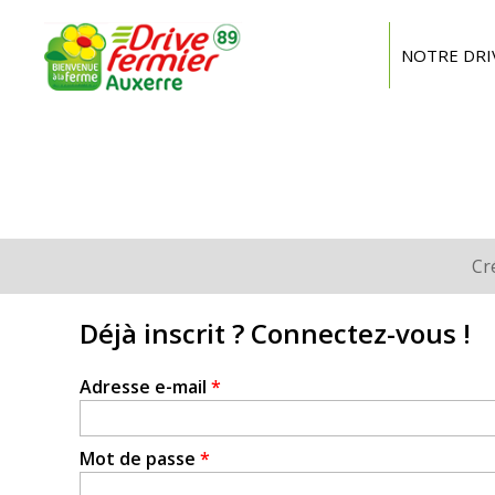
Drive
Fermier
NOTRE DRI
Auxerre
Cr
Onglets
principaux
Déjà inscrit ? Connectez-vous !
Adresse e-mail
*
Mot de passe
*