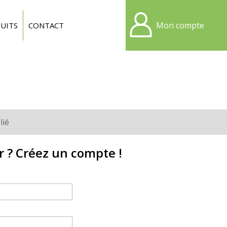
Mon compte
UITS
CONTACT
lié
r ? Créez un compte !