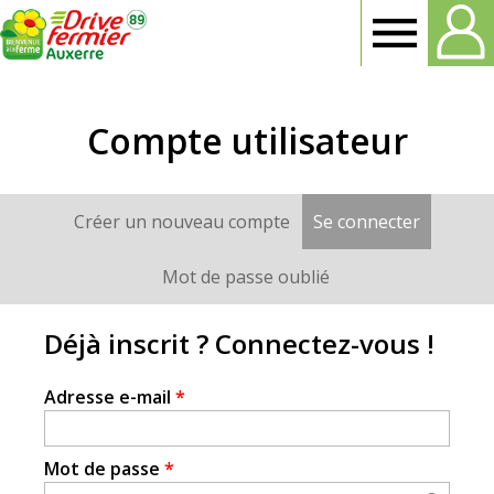
Drive
Fermier
Compte utilisateur
Auxerre
Créer un nouveau compte
Se connecter
(onglet a
Onglets
principaux
Mot de passe oublié
Déjà inscrit ? Connectez-vous !
Adresse e-mail
*
Mot de passe
*