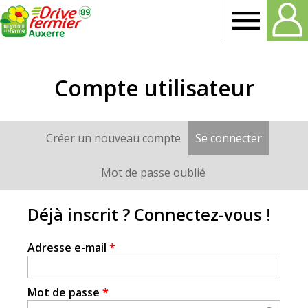
Drive
Fermier
Compte utilisateur
Auxerre
Créer un nouveau compte
Se connecter
(onglet a
Onglets
principaux
Mot de passe oublié
Déjà inscrit ? Connectez-vous !
Adresse e-mail
*
Mot de passe
*