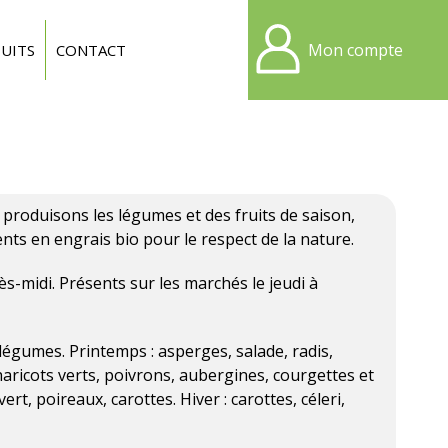
Mon compte
UITS
CONTACT
s produisons les légumes et des fruits de saison,
ts en engrais bio pour le respect de la nature.
ès-midi. Présents sur les marchés le jeudi à
légumes. Printemps : asperges, salade, radis,
haricots verts, poivrons, aubergines, courgettes et
t, poireaux, carottes. Hiver : carottes, céleri,