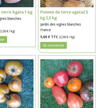
terre Agata 1 kg
Pomme de terre agata2.5
kg 2,5 kg
ignes blanches
Jardin des vignes blanches
France
(2,00 € / kg)
5,00 €
TTC
(2,00 € / kg)
ter
Se connecter