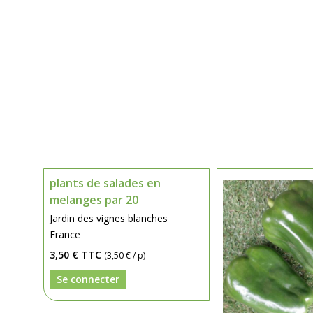
plants de salades en
melanges par 20
Jardin des vignes blanches
France
3,50 €
TTC
(3,50 € / p)
Se connecter