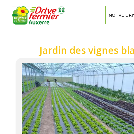
Drive
Fermier
NOTRE DRI
Auxerre
Jardin des vignes b