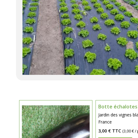
Botte échalotes
Jardin des vignes b
France
3,00 €
TTC
(3,00 € / 