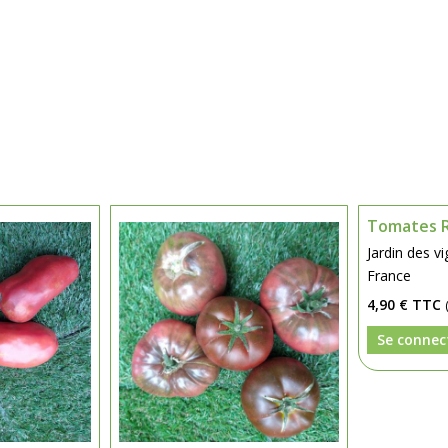
Tomates R
Jardin des v
France
4,90 €
TTC
Se connec