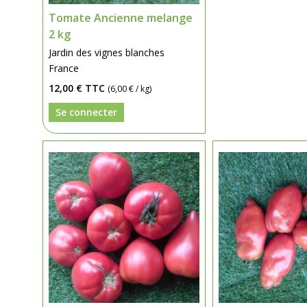
Tomate Ancienne melange
2 kg
Jardin des vignes blanches
France
12,00 €
TTC
(6,00 € / kg)
Se connecter