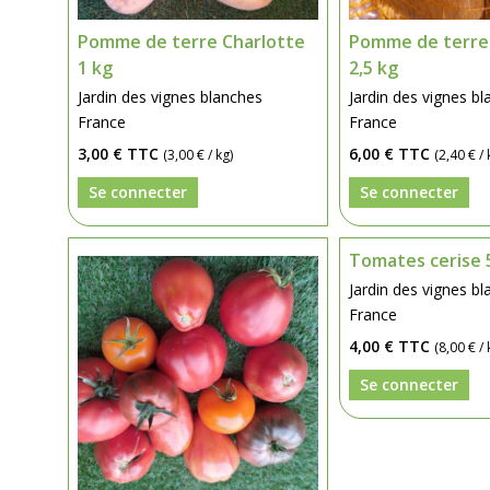
Pomme de terre Charlotte
Pomme de terre 
1 kg
2,5 kg
Jardin des vignes blanches
Jardin des vignes b
France
France
3,00 €
TTC
6,00 €
TTC
(3,00 € / kg)
(2,40 € / 
Se connecter
Se connecter
Tomates cerise 
Jardin des vignes b
France
4,00 €
TTC
(8,00 € / 
Se connecter