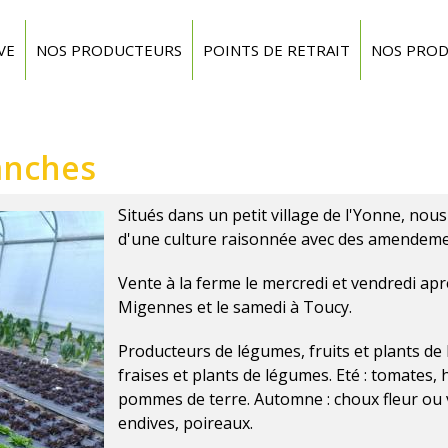
VE
NOS PRODUCTEURS
POINTS DE RETRAIT
NOS PROD
lanches
Situés dans un petit village de l'Yonne, nou
d'une culture raisonnée avec des amendemen
Vente à la ferme le mercredi et vendredi apr
Migennes et le samedi à Toucy.
Producteurs de légumes, fruits et plants de 
fraises et plants de légumes. Eté : tomates, 
pommes de terre. Automne : choux fleur ou ver
endives, poireaux.