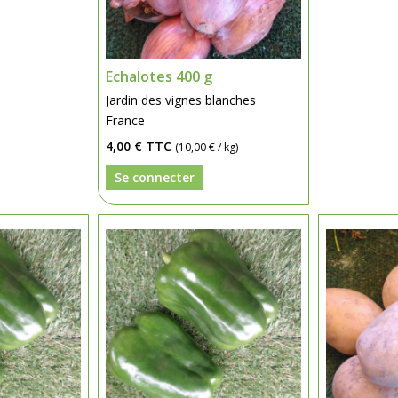
Echalotes 400 g
Jardin des vignes blanches
France
4,00 €
TTC
(10,00 € / kg)
Se connecter