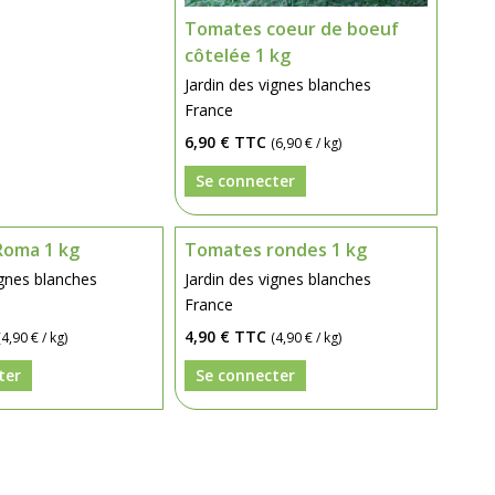
Tomates coeur de boeuf
côtelée 1 kg
Jardin des vignes blanches
France
6,90 €
TTC
(6,90 € / kg)
Se connecter
oma 1 kg
Tomates rondes 1 kg
ignes blanches
Jardin des vignes blanches
France
4,90 €
TTC
(4,90 € / kg)
(4,90 € / kg)
ter
Se connecter