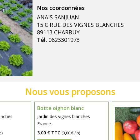
ANAIS SANJUAN
15 C RUE DES VIGNES BLANCHES
89113 CHARBUY
Tél.
0623301973
Botte oignon blanc
lanches
Jardin des vignes blanches
France
3,00 €
TTC
p)
(3,00 € / p)