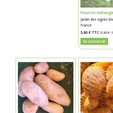
Poivron mélange
Jardin des vignes b
France
5,80 €
TTC
(5,80 € / 
Se connecter