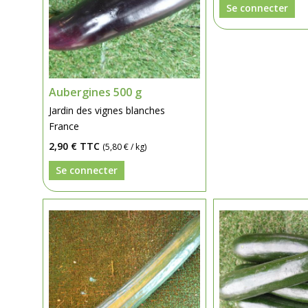
Se connecter
Aubergines 500 g
Jardin des vignes blanches
France
2,90 €
TTC
(5,80 € / kg)
Se connecter