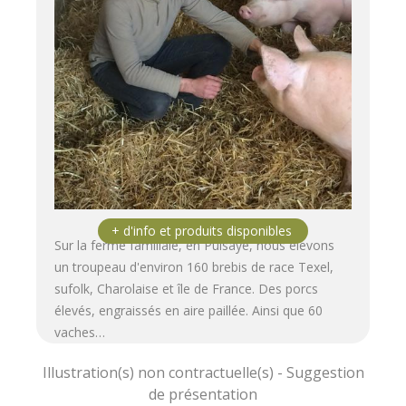
Sur la ferme familiale, en Puisaye, nous élevons
un troupeau d'environ 160 brebis de race Texel,
sufolk, Charolaise et île de France. Des porcs
élevés, engraissés en aire paillée. Ainsi que 60
vaches…