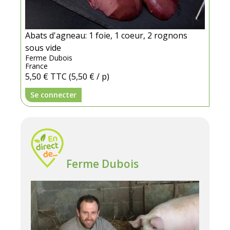
Abats d'agneau: 1 foie, 1 coeur, 2 rognons
sous vide
Ferme Dubois
France
5,50 €
TTC
(5,50 € / p)
Se connecter
Ferme Dubois