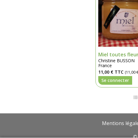
Miel toutes fleu
Christine BUSSON
France
11,00 €
TTC
(11,00 €
Se connecter
Mentions légal
© 