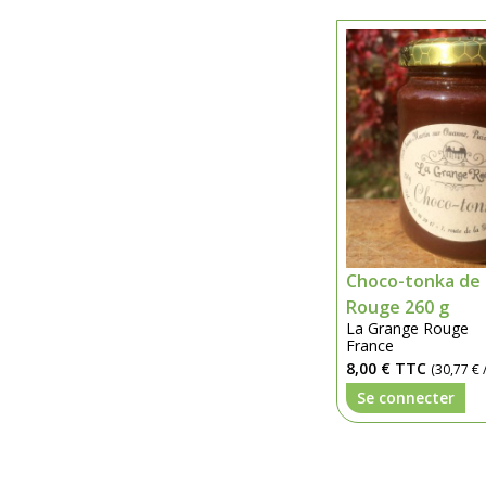
Choco-tonka de 
Rouge 260 g
La Grange Rouge
France
8,00 €
TTC
(30,77 € /
Se connecter