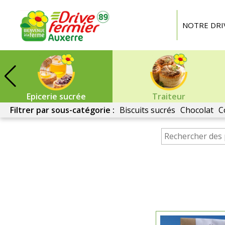
Drive
Fermier
NOTRE DRI
Auxerre
Epicerie sucrée
Traiteur
Filtrer par sous-catégorie :
Biscuits sucrés
Chocolat
C