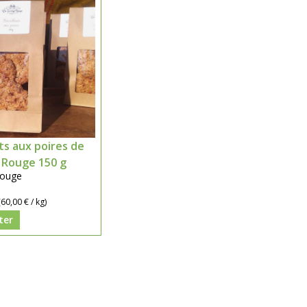
ts aux poires de
 Rouge 150 g
Rouge
(60,00 € / kg)
ter