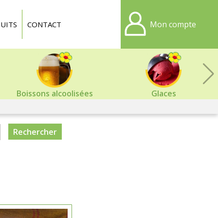
Mon compte
UITS
CONTACT
Boissons alcoolisées
Glaces