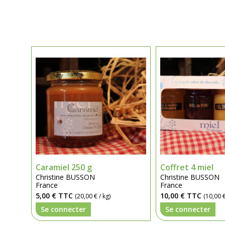
Caramiel 250 g
Coffret 4 miel
Christine BUSSON
Christine BUSSON
France
France
5,00 €
TTC
10,00 €
TTC
(20,00 € / kg)
(10,00 €
Se connecter
Se connecter