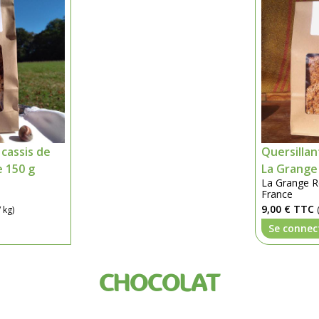
 cassis de
Quersillan
 150 g
La Grange
La Grange 
France
9,00 €
TTC
 kg)
Se connec
CHOCOLAT