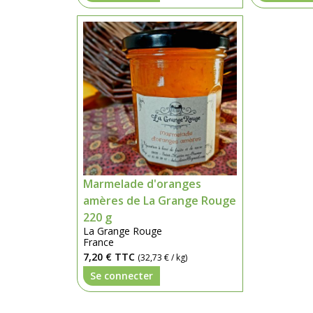
Marmelade d'oranges
amères de La Grange Rouge
220 g
La Grange Rouge
France
7,20 €
TTC
(32,73 € / kg)
Se connecter