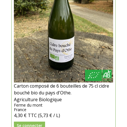
Carton composé de 6 bouteilles de 75 cl cidre
bouché bio du pays d'Othe.
Agriculture Biologique
Ferme du mont
France
4,30 €
TTC
(5,73 € / L)
Se connecter